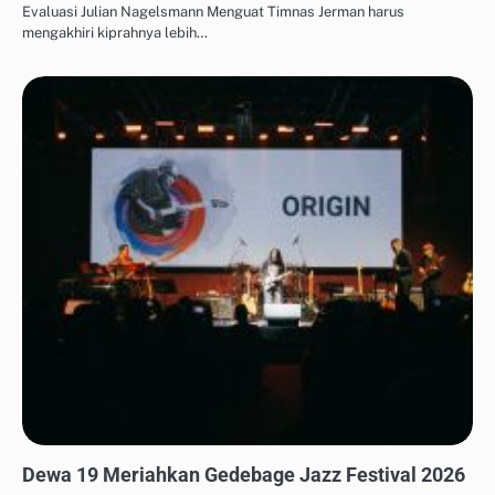
Evaluasi Julian Nagelsmann Menguat Timnas Jerman harus
mengakhiri kiprahnya lebih…
SHOWBIZ & POP CULTURE LOKAL
Dewa 19 Meriahkan Gedebage Jazz Festival 2026