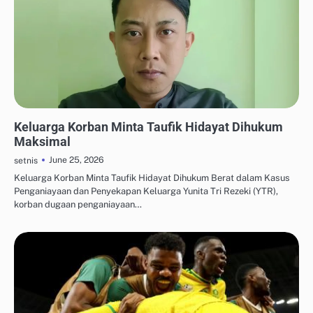
UPDATE TREN MEDIA SOSIAL
Keluarga Korban Minta Taufik Hidayat Dihukum
Maksimal
June 25, 2026
setnis
Keluarga Korban Minta Taufik Hidayat Dihukum Berat dalam Kasus
Penganiayaan dan Penyekapan Keluarga Yunita Tri Rezeki (YTR),
korban dugaan penganiayaan…