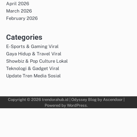
April 2026
March 2026
February 2026
Categories
E-Sports & Gaming Viral
Gaya Hidup & Travel Viral
Showbiz & Pop Culture Lokal
Teknologi & Gadget Viral
Update Tren Media Sosial
Copyright © 2026
trendorahub.id
| Odyssey Blog by
Ascendoor
|
Powered by
WordPress
.