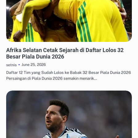
UPDATE TREN MEDIA SOSIAL
Afrika Selatan Cetak Sejarah di Daftar Lolos 32
Besar Piala Dunia 2026
June 25, 2026
setnis
Daftar 12 Tim yang Sudah Lolos ke Babak 32 Besar Piala Dunia 2026
Persaingan di Piala Dunia 2026 semakin menarik…