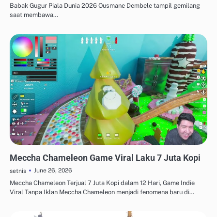
Babak Gugur Piala Dunia 2026 Ousmane Dembele tampil gemilang
saat membawa…
E-SPORTS & GAMING VIRAL
Meccha Chameleon Game Viral Laku 7 Juta Kopi
June 26, 2026
setnis
Meccha Chameleon Terjual 7 Juta Kopi dalam 12 Hari, Game Indie
Viral Tanpa Iklan Meccha Chameleon menjadi fenomena baru di…