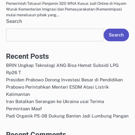
Pemerintah Telusuri Penjamin 320 WNA Kasus Judi Online di Hayam
Wuruk Kementerian Imigrasi dan Pemasyarakatan (Kemenimipas)
mulai menelusuri pihak yang…
Search
Search
Recent Posts
BRIN Ungkap Teknologi ANG Bisa Hemat Subsidi LPG
Rp26 T
Presiden Prabowo Dorong Investasi Besar di Pendidikan
Prabowo Perintahkan Menteri ESDM Atasi Listrik
Kalimantan
Iran Batalkan Serangan ke Ukraina usai Terima
Permintaan Maaf
Padi Organik PS-08 Dukung Banten Jadi Lumbung Pangan
Recent Comments