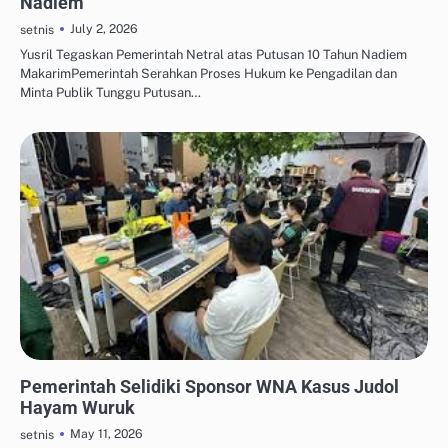
Nadiem
July 2, 2026
setnis
Yusril Tegaskan Pemerintah Netral atas Putusan 10 Tahun Nadiem
MakarimPemerintah Serahkan Proses Hukum ke Pengadilan dan
Minta Publik Tunggu Putusan…
UPDATE TREN MEDIA SOSIAL
Pemerintah Selidiki Sponsor WNA Kasus Judol
Hayam Wuruk
May 11, 2026
setnis