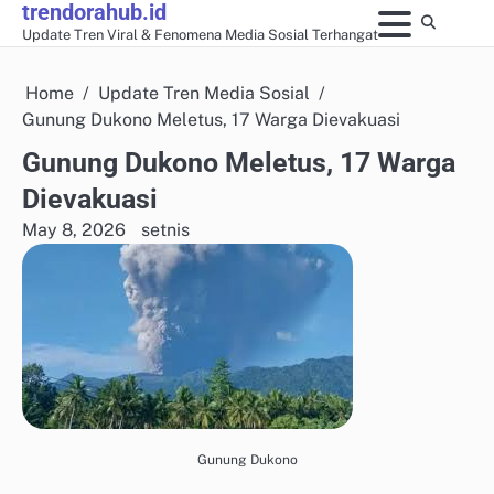
trendorahub.id
Skip
Update Tren Viral & Fenomena Media Sosial Terhangat
to
content
Home
Update Tren Media Sosial
Gunung Dukono Meletus, 17 Warga Dievakuasi
Gunung Dukono Meletus, 17 Warga
Dievakuasi
May 8, 2026
setnis
Gunung Dukono