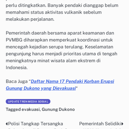
perlu ditingkatkan. Banyak pendaki dianggap belum
memahami status aktivitas vulkanik sebelum
melakukan perjalanan.
Pemerintah daerah bersama aparat keamanan dan
PVMBG diharapkan memperkuat koordinasi untuk
mencegah kejadian serupa terulang. Keselamatan
pengunjung harus menjadi prioritas utama di tengah
meningkatnya minat wisata alam ekstrem di
Indonesia.
Baca Juga “
Daftar Nama 17 Pendaki Korban Erupsi
Gunung Dukono yang Dievakuasi
“
UPDATE TREN MEDIA SOSIAL
Tagged
evakuasi
,
Gunung Dukono
Polisi Tangkap Tersangka
Pemerintah Selidiki
Post