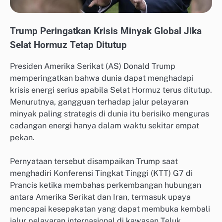
Trump Peringatkan Krisis Minyak Global Jika
Selat Hormuz Tetap Ditutup
Presiden Amerika Serikat (AS) Donald Trump
memperingatkan bahwa dunia dapat menghadapi
krisis energi serius apabila Selat Hormuz terus ditutup.
Menurutnya, gangguan terhadap jalur pelayaran
minyak paling strategis di dunia itu berisiko menguras
cadangan energi hanya dalam waktu sekitar empat
pekan.
Pernyataan tersebut disampaikan Trump saat
menghadiri Konferensi Tingkat Tinggi (KTT) G7 di
Prancis ketika membahas perkembangan hubungan
antara Amerika Serikat dan Iran, termasuk upaya
mencapai kesepakatan yang dapat membuka kembali
jalur pelayaran internasional di kawasan Teluk.