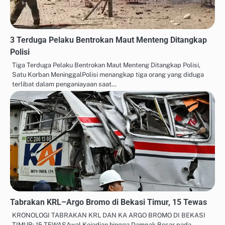
3 Terduga Pelaku Bentrokan Maut Menteng Ditangkap
Polisi
Tiga Terduga Pelaku Bentrokan Maut Menteng Ditangkap Polisi,
Satu Korban MeninggalPolisi menangkap tiga orang yang diduga
terlibat dalam penganiayaan saat…
Tabrakan KRL–Argo Bromo di Bekasi Timur, 15 Tewas
KRONOLOGI TABRAKAN KRL DAN KA ARGO BROMO DI BEKASI
TIMUR: 15 TEWASAwal Kejadian hingga Dampak Besar pada