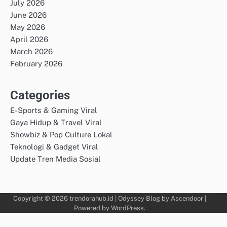
July 2026
June 2026
May 2026
April 2026
March 2026
February 2026
Categories
E-Sports & Gaming Viral
Gaya Hidup & Travel Viral
Showbiz & Pop Culture Lokal
Teknologi & Gadget Viral
Update Tren Media Sosial
Copyright © 2026
trendorahub.id
| Odyssey Blog by
Ascendoor
|
Powered by
WordPress
.