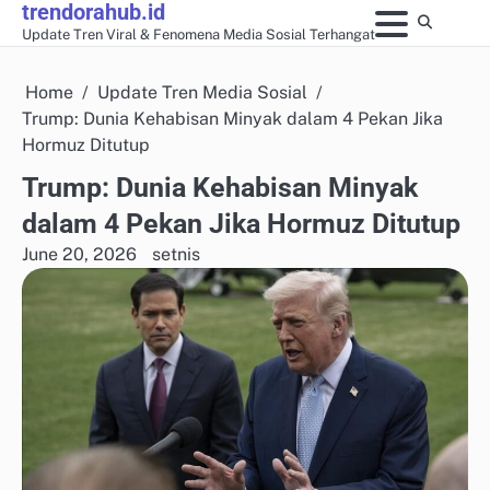
trendorahub.id
Skip
Update Tren Viral & Fenomena Media Sosial Terhangat
to
content
Home
Update Tren Media Sosial
Trump: Dunia Kehabisan Minyak dalam 4 Pekan Jika
Hormuz Ditutup
Trump: Dunia Kehabisan Minyak
dalam 4 Pekan Jika Hormuz Ditutup
June 20, 2026
setnis