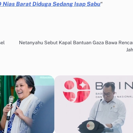
D Nias Barat Diduga Sedang Isap Sabu
“
sel
Netanyahu Sebut Kapal Bantuan Gaza Bawa Renca
Ja