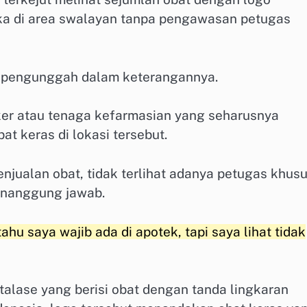
uka di area swalayan tanpa pengawasan petugas
lis pengunggah dalam keterangannya.
er atau tenaga kefarmasian yang seharusnya
t keras di lokasi tersebut.
njualan obat, tidak terlihat adanya petugas khus
enanggung jawab.
u saya wajib ada di apotek, tapi saya lihat tidak
alase yang berisi obat dengan tanda lingkaran