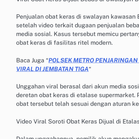
Penjualan obat keras di swalayan kawasan B
setelah video terkait dugaan penjualan beba
media sosial. Kasus tersebut memicu perta
obat keras di fasilitas ritel modern.
Baca Juga “
POLSEK METRO PENJARINGAN
VIRAL DI JEMBATAN TIGA
“
Unggahan viral berasal dari akun media sosi
deretan obat keras di etalase supermarke
obat tersebut telah sesuai dengan aturan k
Video Viral Soroti Obat Keras Dijual di Etal
Dalam unggahannya, pemilik akun mengaku t