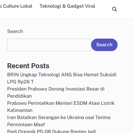
 Culture Lokal
Teknologi & Gadget Viral
Search
Search
Recent Posts
BRIN Ungkap Teknologi ANG Bisa Hemat Subsidi
LPG Rp26 T
Presiden Prabowo Dorong Investasi Besar di
Pendidikan
Prabowo Perintahkan Menteri ESDM Atasi Listrik
Kalimantan
Iran Batalkan Serangan ke Ukraina usai Terima
Permintaan Maaf
Padi Organik PS-08 Dukung Banten Jadi