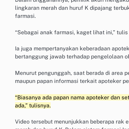
lingkaran merah dan huruf K dipajang terb
farmasi.
“Sebagai anak farmasi, kaget lihat ini,” tu
Ia juga mempertanyakan keberadaan apotek
bertanggung jawab terhadap pengelolaan oba
Menurut pengunggah, saat berada di area pe
maupun papan informasi terkait apoteker p
“Biasanya ada papan nama apoteker dan setah
ada,” tulisnya.
Video tersebut menunjukkan beberapa rak et