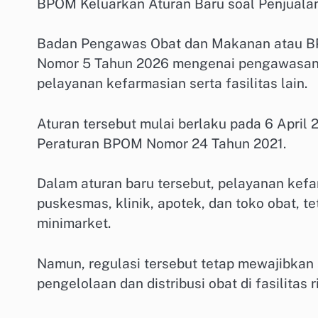
BPOM Keluarkan Aturan Baru soal Penjualan
Badan Pengawas Obat dan Makanan atau B
Nomor 5 Tahun 2026 mengenai pengawasan p
pelayanan kefarmasian serta fasilitas lain.
Aturan tersebut mulai berlaku pada 6 April
Peraturan BPOM Nomor 24 Tahun 2021.
Dalam aturan baru tersebut, pelayanan kefa
puskesmas, klinik, apotek, dan toko obat, t
minimarket.
Namun, regulasi tersebut tetap mewajibka
pengelolaan dan distribusi obat di fasilitas r