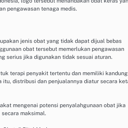
donesia, logo tersebut menandakan obat keras ya
an pengawasan tenaga medis.
upakan jenis obat yang tidak dapat dijual bebas
nggunaan obat tersebut memerlukan pengawasan
 serius jika digunakan tidak sesuai aturan.
uk terapi penyakit tertentu dan memiliki kandun
itu, distribusi dan penjualannya diatur secara ket
rakat mengenai potensi penyalahgunaan obat jika
n secara maksimal.