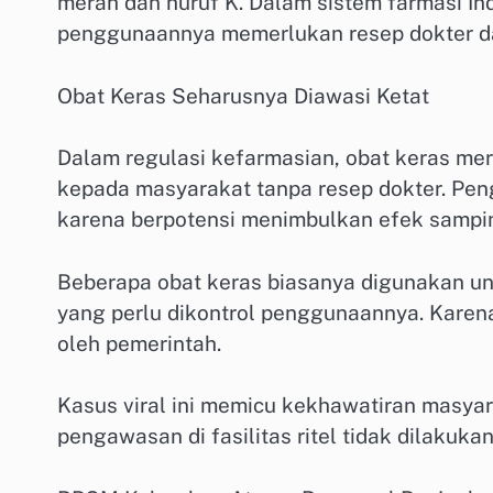
merah dan huruf K. Dalam sistem farmasi In
penggunaannya memerlukan resep dokter d
Obat Keras Seharusnya Diawasi Ketat
Dalam regulasi kefarmasian, obat keras mer
kepada masyarakat tanpa resep dokter. Pe
karena berpotensi menimbulkan efek samping
Beberapa obat keras biasanya digunakan unt
yang perlu dikontrol penggunaannya. Karena 
oleh pemerintah.
Kasus viral ini memicu kekhawatiran masya
pengawasan di fasilitas ritel tidak dilakuka