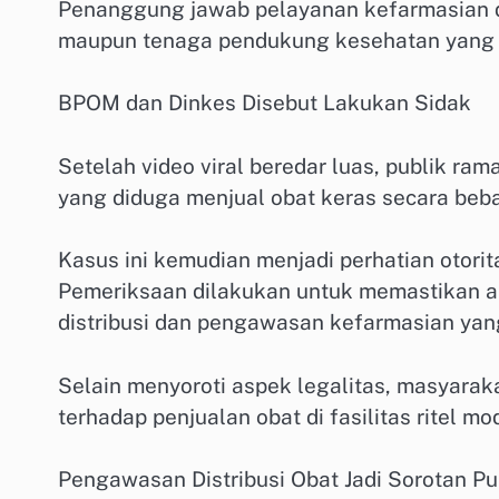
Penanggung jawab pelayanan kefarmasian da
maupun tenaga pendukung kesehatan yang t
BPOM dan Dinkes Disebut Lakukan Sidak
Setelah video viral beredar luas, publik r
yang diduga menjual obat keras secara beba
Kasus ini kemudian menjadi perhatian otor
Pemeriksaan dilakukan untuk memastikan ap
distribusi dan pengawasan kefarmasian yan
Selain menyoroti aspek legalitas, masyar
terhadap penjualan obat di fasilitas ritel m
Pengawasan Distribusi Obat Jadi Sorotan Pu