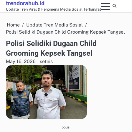
trendorahub.id
Skip
Update Tren Viral & Fenomena Media Sosial Terhangat
to
content
Home
Update Tren Media Sosial
Polisi Selidiki Dugaan Child Grooming Kepsek Tangsel
Polisi Selidiki Dugaan Child
Grooming Kepsek Tangsel
May 16, 2026
setnis
polisi