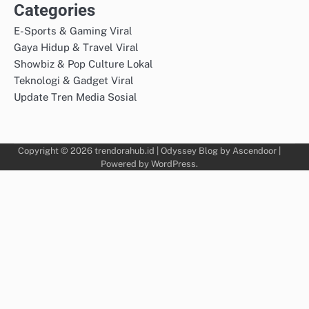
Categories
E-Sports & Gaming Viral
Gaya Hidup & Travel Viral
Showbiz & Pop Culture Lokal
Teknologi & Gadget Viral
Update Tren Media Sosial
Copyright © 2026
trendorahub.id
| Odyssey Blog by
Ascendoor
|
Powered by
WordPress
.