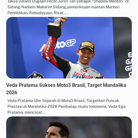
Jaksa Dalami Dugaan Peran Jurist Tan sebagai “Shadow Menteri” di
Sidang Nadiem Makarim Sidang pemeriksaan mantan Menteri
Pendidikan, Kebudayaan, Riset,…
Veda Pratama Sukses Moto3 Brasil, Target Mandalika
2026
Veda Pratama Ukir Sejarah di Moto3 Brasil, Targetkan Puncak
Prestasi di Mandalika 2026 Pembalap muda Indonesia, Veda Ega
Pratama, mencatat…