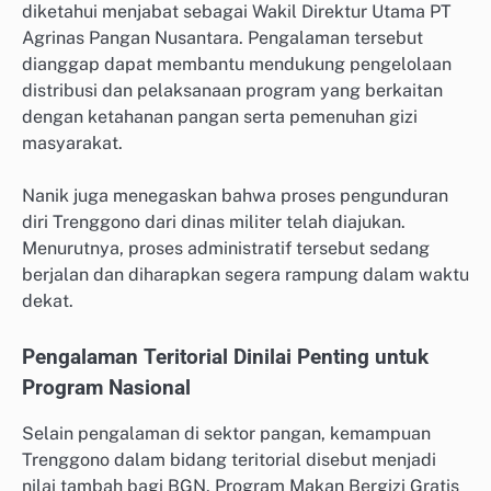
diketahui menjabat sebagai Wakil Direktur Utama PT
Agrinas Pangan Nusantara. Pengalaman tersebut
dianggap dapat membantu mendukung pengelolaan
distribusi dan pelaksanaan program yang berkaitan
dengan ketahanan pangan serta pemenuhan gizi
masyarakat.
Nanik juga menegaskan bahwa proses pengunduran
diri Trenggono dari dinas militer telah diajukan.
Menurutnya, proses administratif tersebut sedang
berjalan dan diharapkan segera rampung dalam waktu
dekat.
Pengalaman Teritorial Dinilai Penting untuk
Program Nasional
Selain pengalaman di sektor pangan, kemampuan
Trenggono dalam bidang teritorial disebut menjadi
nilai tambah bagi BGN. Program Makan Bergizi Gratis