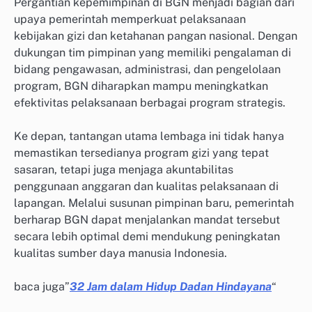
Pergantian kepemimpinan di BGN menjadi bagian dari
upaya pemerintah memperkuat pelaksanaan
kebijakan gizi dan ketahanan pangan nasional. Dengan
dukungan tim pimpinan yang memiliki pengalaman di
bidang pengawasan, administrasi, dan pengelolaan
program, BGN diharapkan mampu meningkatkan
efektivitas pelaksanaan berbagai program strategis.
Ke depan, tantangan utama lembaga ini tidak hanya
memastikan tersedianya program gizi yang tepat
sasaran, tetapi juga menjaga akuntabilitas
penggunaan anggaran dan kualitas pelaksanaan di
lapangan. Melalui susunan pimpinan baru, pemerintah
berharap BGN dapat menjalankan mandat tersebut
secara lebih optimal demi mendukung peningkatan
kualitas sumber daya manusia Indonesia.
baca juga”
32 Jam dalam Hidup Dadan Hindayana
“