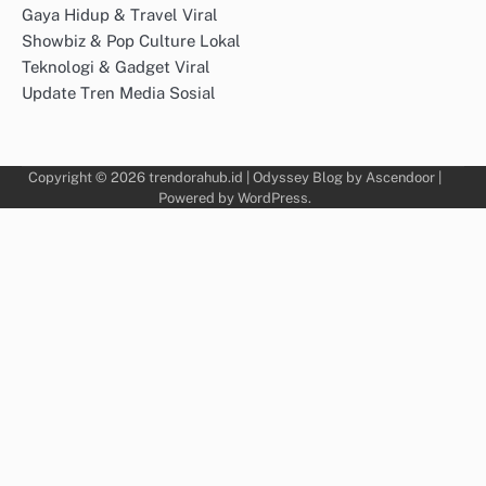
Gaya Hidup & Travel Viral
Showbiz & Pop Culture Lokal
Teknologi & Gadget Viral
Update Tren Media Sosial
Copyright © 2026
trendorahub.id
| Odyssey Blog by
Ascendoor
|
Powered by
WordPress
.