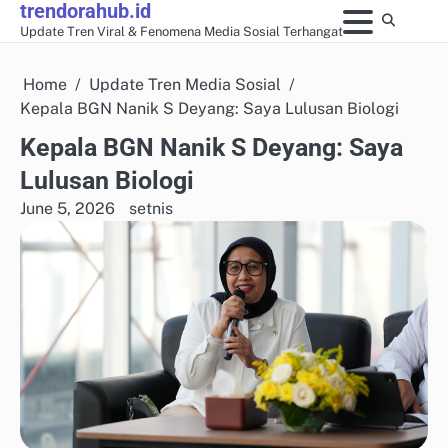
trendorahub.id
Skip
Update Tren Viral & Fenomena Media Sosial Terhangat
to
content
Home
Update Tren Media Sosial
Kepala BGN Nanik S Deyang: Saya Lulusan Biologi
Kepala BGN Nanik S Deyang: Saya
Lulusan Biologi
June 5, 2026
setnis