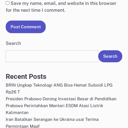
Save my name, email, and website in this browser
for the next time I comment.
Search
Search
Recent Posts
BRIN Ungkap Teknologi ANG Bisa Hemat Subsidi LPG
Rp26 T
Presiden Prabowo Dorong Investasi Besar di Pendidikan
Prabowo Perintahkan Menteri ESDM Atasi Listrik
Kalimantan
Iran Batalkan Serangan ke Ukraina usai Terima
Permintaan Maaf